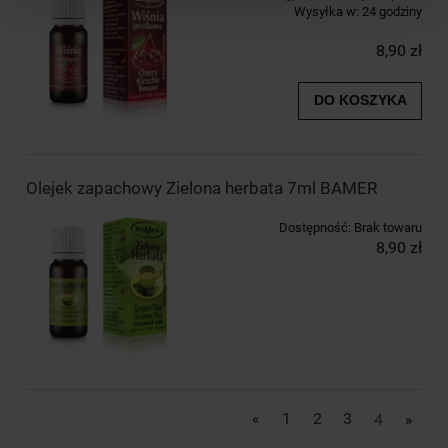
Wysyłka w:
24 godziny
8,90 zł
DO KOSZYKA
Olejek zapachowy Zielona herbata 7ml BAMER
Dostępność:
Brak towaru
8,90 zł
«
1
2
3
4
»