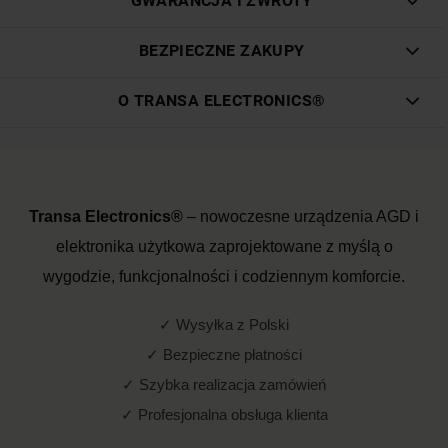
GWARANCJA I ZWROTY
BEZPIECZNE ZAKUPY
O TRANSA ELECTRONICS®
Transa Electronics®
– nowoczesne urządzenia AGD i
elektronika użytkowa zaprojektowane z myślą o
wygodzie, funkcjonalności i codziennym komforcie.
✓ Wysyłka z Polski
✓ Bezpieczne płatności
✓ Szybka realizacja zamówień
✓ Profesjonalna obsługa klienta