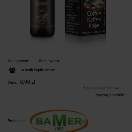
Dostępność:
Brak towaru
16
osób
kupiło
22
szt.
8,90 zł
Cena:
dodaj do przechowalni
zapytaj o produkt
Producent: