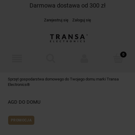
Darmowa dostawa od 300 zł
Zarejestruj się
Zaloguj się
Sprzęt gospodarstwa domowego do Twojego domu marki Transa
Electronics®
AGD DO DOMU
PROMOCJA