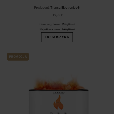
Producent:
Transa Electronics®
119,00 zł
Cena regularna:
200,00 zł
Najniższa cena:
129,00 zł
DO KOSZYKA
PROMOCJA