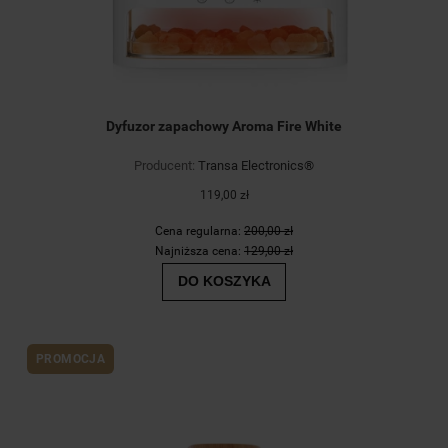
Dyfuzor zapachowy Aroma Fire White
Producent:
Transa Electronics®
119,00 zł
Cena regularna:
200,00 zł
Najniższa cena:
129,00 zł
DO KOSZYKA
PROMOCJA