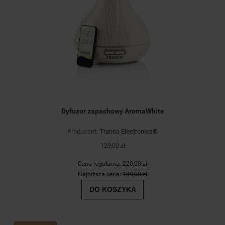
Dyfuzor zapachowy AromaWhite
Producent:
Transa Electronics®
129,00 zł
Cena regularna:
220,00 zł
Najniższa cena:
149,00 zł
DO KOSZYKA