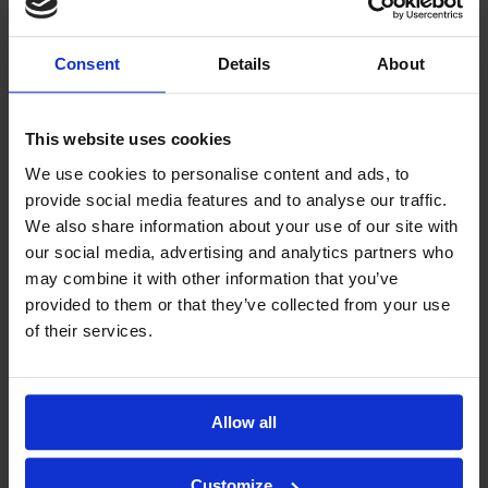
PROMOCJA
Consent
Details
About
This website uses cookies
We use cookies to personalise content and ads, to
provide social media features and to analyse our traffic.
We also share information about your use of our site with
our social media, advertising and analytics partners who
may combine it with other information that you’ve
provided to them or that they’ve collected from your use
of their services.
Allow all
Dyfuzor zapachowy AromaBrown
Producent:
Transa Electronics®
Customize