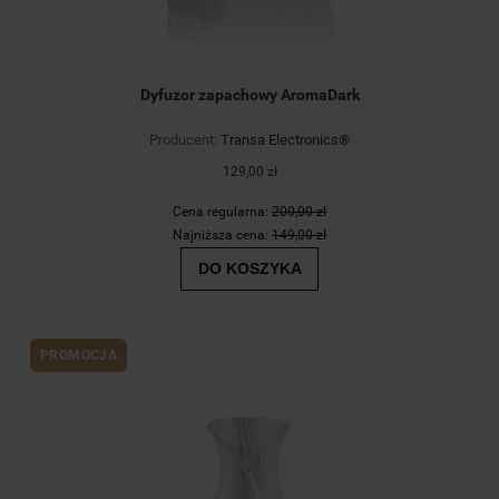
Dyfuzor zapachowy AromaDark
Producent:
Transa Electronics®
129,00 zł
Cena regularna:
200,00 zł
Najniższa cena:
149,00 zł
DO KOSZYKA
PROMOCJA