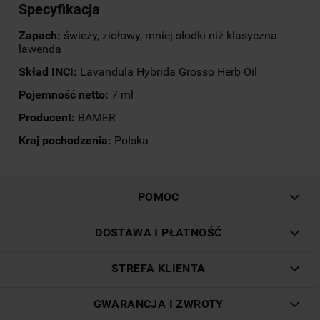
Specyfikacja
Zapach:
świeży, ziołowy, mniej słodki niż klasyczna
lawenda
Skład INCI:
Lavandula Hybrida Grosso Herb Oil
Pojemność netto:
7 ml
Producent:
BAMER
Kraj pochodzenia:
Polska
POMOC
DOSTAWA I PŁATNOŚĆ
STREFA KLIENTA
GWARANCJA I ZWROTY