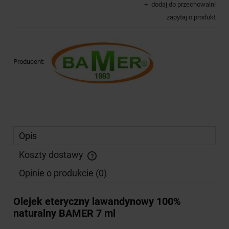
dodaj do przechowalni
zapytaj o produkt
Producent:
Opis
Koszty dostawy
Cena nie zawiera ewentualnych kosztów płatności
Opinie o produkcie (0)
Olejek eteryczny lawandynowy 100%
naturalny BAMER 7 ml