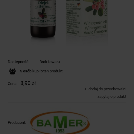
Dostępność:
Brak towaru
5
osób
kupiło
ten produkt
8,90 zł
Cena:
dodaj do przechowalni
zapytaj o produkt
Producent: